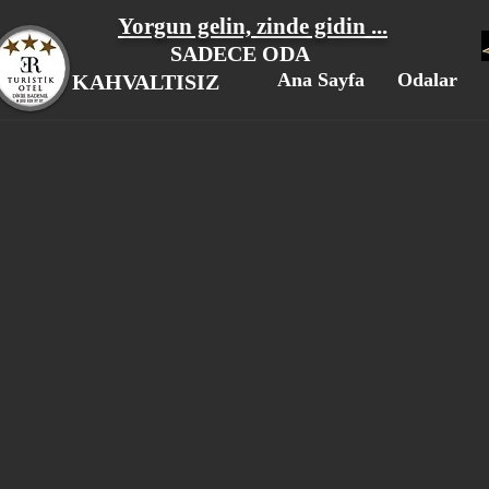
Yorgun gelin, zinde gidin ...
SADECE ODA
Ana Sayfa
Odalar
KAHVALTISIZ