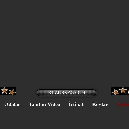
REZERVASYON
Odalar
Tanıtım Video
İrtibat
Koylar
Bade